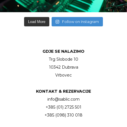
Follow on Instagram
Load More
GDJE SE NALAZIMO
Trg Slobode 10
10342 Dubrava
Vrbovec
KONTAKT & REZERVACIJE
info@sablic.com
+385 (01) 2725 501
+385 (098) 310 018