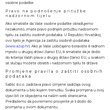
osobne podatke.
Pravo na podnošenje pritužbe
nadzornom tijelu
Ako smatrate da Vaše osobne podatke obrađujemo
nezakonito, imate pravo podnijeti pritužbu nadzornom
tijelu za zaštitu osobnih podataka. U Republici Hrvatskoj
ovo tijelo je Agencija za zaštitu osobnih podataka
(
www.azop.hr
). Ako je Vaše uobičajeno boravište ili radnom
mjesto u drugoj državi članici EU, ili smatrate da je došlo
do kršenja Vaših prava u drugoj državi članici EU, u svakom
se slučaju možete obratiti i nadzornom tijelu te države.
Promjene pravila o zaštiti osobnih
podataka
Sablić d.o.o. zadržava pravo izmjene sadržaja ovog
dokumenta u bilo kojem trenutku. Svaka promjena u ovoj
izjavi bit će objavljena na našim web stranicama.
Predlažemo da povremeno provjerite je li došlo do
promjena u ovom dokumentu.