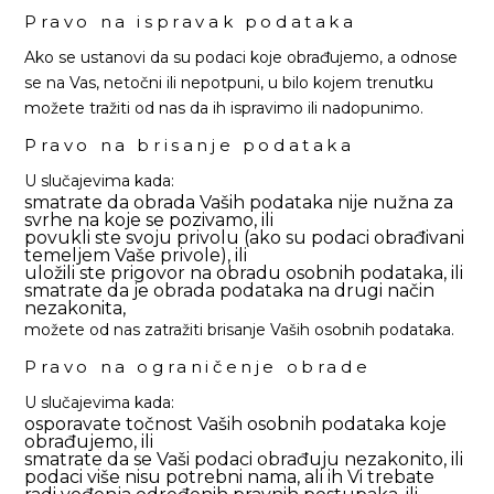
Pravo na ispravak podataka
Ako se ustanovi da su podaci koje obrađujemo, a odnose
se na Vas, netočni ili nepotpuni, u bilo kojem trenutku
možete tražiti od nas da ih ispravimo ili nadopunimo.
Pravo na brisanje podataka
U slučajevima kada:
smatrate da obrada Vaših podataka nije nužna za
svrhe na koje se pozivamo, ili
povukli ste svoju privolu (ako su podaci obrađivani
temeljem Vaše privole), ili
uložili ste prigovor na obradu osobnih podataka, ili
smatrate da je obrada podataka na drugi način
nezakonita,
možete od nas zatražiti brisanje Vaših osobnih podataka.
Pravo na ograničenje obrade
U slučajevima kada:
osporavate točnost Vaših osobnih podataka koje
obrađujemo, ili
smatrate da se Vaši podaci obrađuju nezakonito, ili
podaci više nisu potrebni nama, ali ih Vi trebate