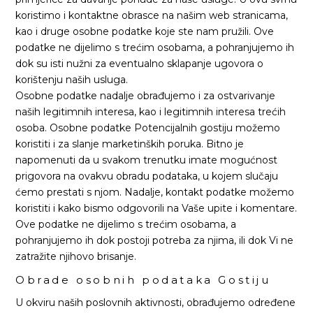
koristimo i kontaktne obrasce na našim web stranicama,
kao i druge osobne podatke koje ste nam pružili. Ove
podatke ne dijelimo s trećim osobama, a pohranjujemo ih
dok su isti nužni za eventualno sklapanje ugovora o
korištenju naših usluga.
Osobne podatke nadalje obrađujemo i za ostvarivanje
naših legitimnih interesa, kao i legitimnih interesa trećih
osoba. Osobne podatke Potencijalnih gostiju možemo
koristiti i za slanje marketinških poruka. Bitno je
napomenuti da u svakom trenutku imate mogućnost
prigovora na ovakvu obradu podataka, u kojem slučaju
ćemo prestati s njom. Nadalje, kontakt podatke možemo
koristiti i kako bismo odgovorili na Vaše upite i komentare.
Ove podatke ne dijelimo s trećim osobama, a
pohranjujemo ih dok postoji potreba za njima, ili dok Vi ne
zatražite njihovo brisanje.
Obrade osobnih podataka Gostiju
U okviru naših poslovnih aktivnosti, obrađujemo određene