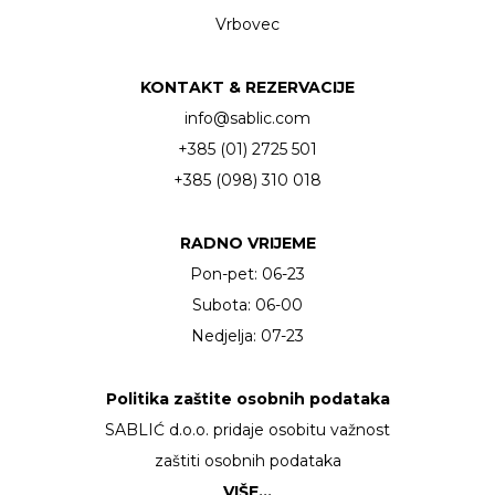
Vrbovec
KONTAKT & REZERVACIJE
info@sablic.com
+385 (01) 2725 501
+385 (098) 310 018
RADNO VRIJEME
Pon-pet: 06-23
Subota: 06-00
Nedjelja: 07-23
Politika zaštite osobnih podataka
SABLIĆ d.o.o. pridaje osobitu važnost
zaštiti osobnih podataka
VIŠE…