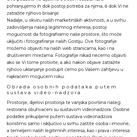
pohranjujemo ih dok postoji potreba za njima, ili dok Vi ne
zatražite njihovo brisanje.
Nadalje, u okviru naših marketinških aktivnosti, a u svrhu
zadovoljenja našeg legitimnog interesa, postoji
mogućnost da fotografiramo naše prostore, što može
uključiti i fotografiranje naših Gostiju. Ove fotografije
možemo objaviti na naših web stranicama, kao i na
društvenim mrežama. Fotografije nikad nećemo objaviti
ako se Vi tome protivite, a ako nakon objave zatražite
njihovo uklanjanje postupit ćemo po Vašem zahtjevu u
najkraćem mogućem roku.
Obrada osobnih podataka putem
sustava video-nadzora
Prostorije, dijelovi prostorija te vanjska površina našeg
restorana obuhvaćeni su sustavom videonadzora. Osobne
podatke prikupljene putem sustava videonadzora
koristimo samo i isključivo u svrhu zaštite osoba i imovine,
a temeljem naših legitimnih interesa, kao i prava i interesa