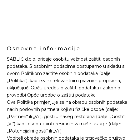
Osnovne informacije
SABLIĆ d.o.o. pridaje osobitu važnost zaštiti osobnih
podataka. S osobnim podacima postupamo u skladu s
ovom Politikom zaštite osobnih podataka (dalje:
„Politika“), kao i svim relevantnim pravnim propisima,
uključujući Opću uredbu o zaštiti podataka i Zakon o
provedbi Opće uredbe o zaštiti podataka.
Ova Politika primjenjuje se na obradu osobnih podataka
naših poslovnih partnera koji su fizičke osobe (dalje:
„Partneri“ ili „Vi“), gostiju našeg restorana (dalje: „Gosti“ ili
„Vi“) kao i osoba zainteresiranih za naše usluge (dalje:
„Potencijalni gosti“ ili „Vi“).
Voditelj obrade osobnih podataka je trgovačko društvo